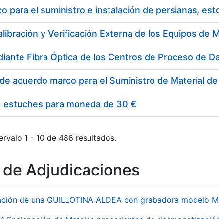
 para el suministro e instalación de persianas, es
e estuches para moneda de 30 €
ervalo 1 - 10 de 486 resultados.
o de Adjudicaciones
ación de una GUILLOTINA ALDEA con grabadora modelo MP