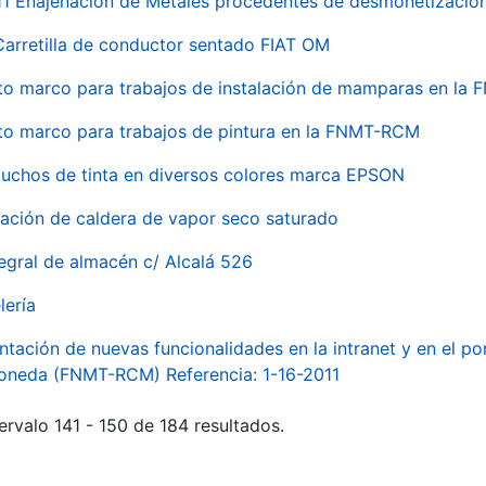
 Enajenación de Metales procedentes de desmonetización 
Carretilla de conductor sentado FIAT OM
to marco para trabajos de instalación de mamparas en l
to marco para trabajos de pintura en la FNMT-RCM
tuchos de tinta en diversos colores marca EPSON
alación de caldera de vapor seco saturado
egral de almacén c/ Alcalá 526
lería
ntación de nuevas funcionalidades en la intranet y en el p
Moneda (FNMT-RCM) Referencia: 1-16-2011
ervalo 141 - 150 de 184 resultados.