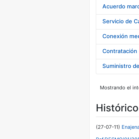
Acuerdo marco
Suministro d
Mostrando el int
Históric
(27-07-11)
Enajen