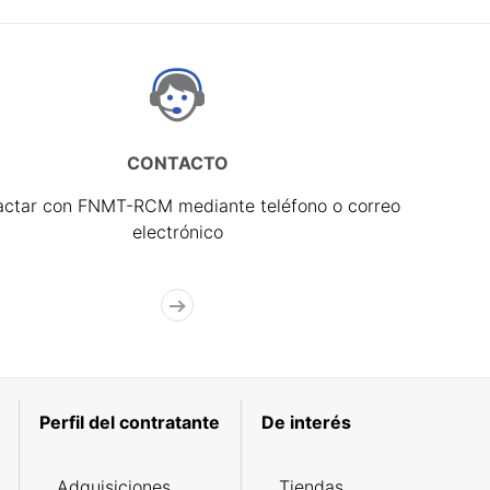
CONTACTO
actar con FNMT-RCM mediante teléfono o correo
electrónico
Perfil del contratante
De interés
Adquisiciones
Tiendas