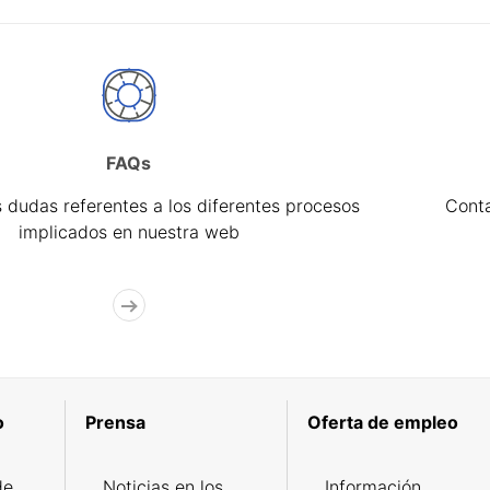
FAQs
 dudas referentes a los diferentes procesos
Cont
implicados en nuestra web
o
Prensa
Oferta de empleo
de
Noticias en los
Información