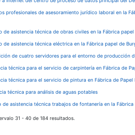
 a Internet del centro de proceso de datos principal del 
ios profesionales de asesoramiento jurídico laboral en la F
o de asistencia técnica de obras civiles en la Fábrica pap
o de asistencia técnica eléctrica en la Fábrica papel de Bu
ición de cuatro servidores para el entorno de producción
cia técnica para el servicio de carpintería en Fábrica de P
cia técnica para el servicio de pintura en Fábrica de Papel
cia técnica para análisis de aguas potables
o de asistencia técnica trabajos de fontanería en la Fábric
ervalo 31 - 40 de 184 resultados.