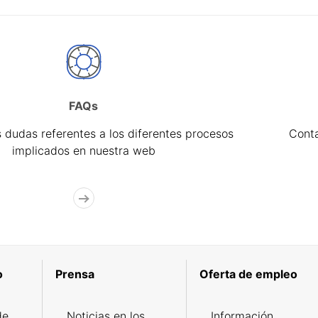
FAQs
 dudas referentes a los diferentes procesos
Cont
implicados en nuestra web
o
Prensa
Oferta de empleo
de
Noticias en los
Información