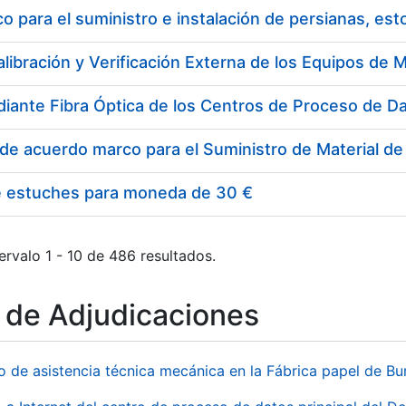
 para el suministro e instalación de persianas, es
e estuches para moneda de 30 €
ervalo 1 - 10 de 486 resultados.
o de Adjudicaciones
io de asistencia técnica mecánica en la Fábrica papel de B