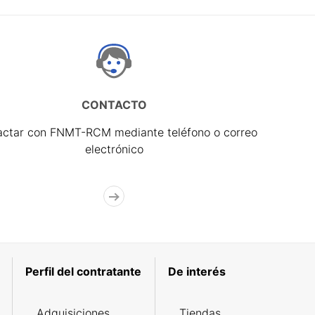
CONTACTO
actar con FNMT-RCM mediante teléfono o correo
electrónico
Perfil del contratante
De interés
Adquisiciones
Tiendas