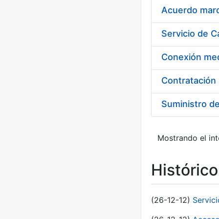
Acuerdo marco
Suministro d
Mostrando el int
Históric
(26-12-12)
Servic