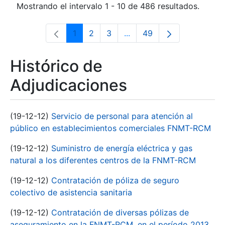
Mostrando el intervalo 1 - 10 de 486 resultados.
1
2
3
...
49
Página
Página
Página
Páginas intermedias Use 
Página
Histórico de
Adjudicaciones
(19-12-12)
Servicio de personal para atención al
público en establecimientos comerciales FNMT-RCM
(19-12-12)
Suministro de energía eléctrica y gas
natural a los diferentes centros de la FNMT-RCM
(19-12-12)
Contratación de póliza de seguro
colectivo de asistencia sanitaria
(19-12-12)
Contratación de diversas pólizas de
aseguramiento en la FNMT-RCM, en el período 2013