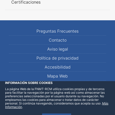
Certificaciones
Preguntas Frecuentes
Contacto
Aviso legal
Política de privacidad
Accesibilidad
Mapa Web
INFORMACIÓN SOBRE COOKIES
La página Web de la FNMT-RCM utiliza cookies propias y de terceros
LinkedIn
Facebook
WhatsApp
para facilitar la navegación por la página web así como almacenar las
preferencias seleccionadas por el usuario durante su navegación. No
empleamos las cookies para almacenar o tratar datos de carácter
personal. Si continúa navegando, consideramos que acepta su uso
.
Más
Información
.