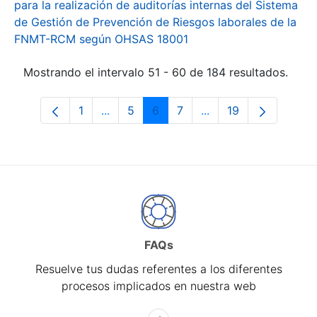
para la realización de auditorías internas del Sistema
de Gestión de Prevención de Riesgos laborales de la
FNMT-RCM según OHSAS 18001
Mostrando el intervalo 51 - 60 de 184 resultados.
1
...
5
6
7
...
19
Página
Páginas intermedias Use TAB para desp
Página
Página
Página
Páginas intermedias 
Página
FAQs
Resuelve tus dudas referentes a los diferentes
procesos implicados en nuestra web