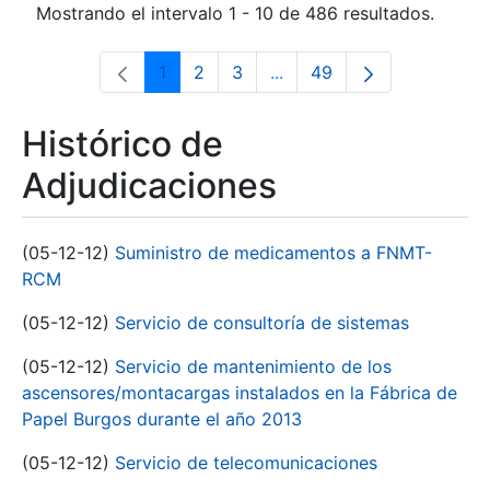
Mostrando el intervalo 1 - 10 de 486 resultados.
1
2
3
...
49
Página
Página
Página
Páginas intermedias Use 
Página
Histórico de
Adjudicaciones
(05-12-12)
Suministro de medicamentos a FNMT-
RCM
(05-12-12)
Servicio de consultoría de sistemas
(05-12-12)
Servicio de mantenimiento de los
ascensores/montacargas instalados en la Fábrica de
Papel Burgos durante el año 2013
(05-12-12)
Servicio de telecomunicaciones