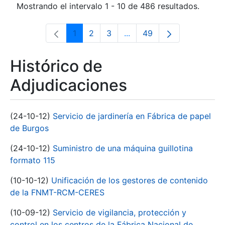
Mostrando el intervalo 1 - 10 de 486 resultados.
1
2
3
...
49
Página
Página
Página
Páginas intermedias Use 
Página
Histórico de
Adjudicaciones
(24-10-12)
Servicio de jardinería en Fábrica de papel
de Burgos
(24-10-12)
Suministro de una máquina guillotina
formato 115
(10-10-12)
Unificación de los gestores de contenido
de la FNMT-RCM-CERES
(10-09-12)
Servicio de vigilancia, protección y
control en los centros de la Fábrica Nacional de