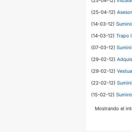
(25-04-12)
Instal
(25-04-12)
Asesor
(14-03-12)
Sumini
(14-03-12)
Trapo l
(07-03-12)
Sumini
(29-02-12)
Adquis
(29-02-12)
Vestua
(22-02-12)
Sumini
(15-02-12)
Sumini
Mostrando el int