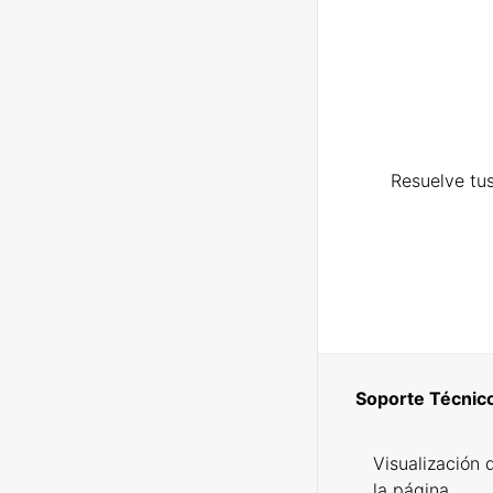
Resuelve tus
Soporte Técnic
Visualización 
la página