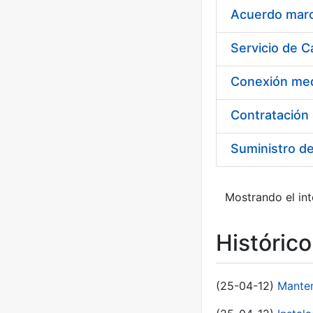
Acuerdo marco
Suministro d
Mostrando el int
Históric
(25-04-12)
Manten