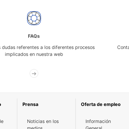
FAQs
 dudas referentes a los diferentes procesos
Cont
implicados en nuestra web
o
Prensa
Oferta de empleo
de
Noticias en los
Información
medios
General