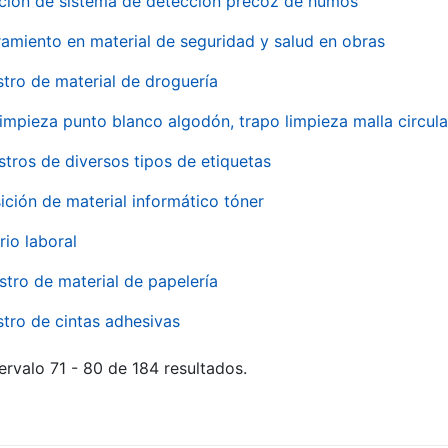
ación de sistema de detección precoz de humos
amiento en material de seguridad y salud en obras
stro de material de droguería
impieza punto blanco algodón, trapo limpieza malla circula
stros de diversos tipos de etiquetas
ición de material informático tóner
rio laboral
stro de material de papelería
stro de cintas adhesivas
ervalo 71 - 80 de 184 resultados.