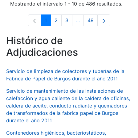
Mostrando el intervalo 1 - 10 de 486 resultados.
1
2
3
...
49
Página
Página
Página
Páginas intermedias Use 
Página
Histórico de
Adjudicaciones
Servicio de limpieza de colectores y tuberías de la
Fabrica de Papel de Burgos durante el año 2011
Servicio de mantenimiento de las instalaciones de
calefacción y agua caliente de la caldera de oficinas,
caldera de aceite, conducto radiante y quemadores
de transformados de la fabrica papel de Burgos
durante el año 2011
Contenedores higiénicos, bacteriostáticos,