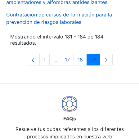
ambientadores y alfombras antideslizantes
Contratación de cursos de formación para la
prevención de riesgos laborales
Mostrando el intervalo 181 - 184 de 184
resultados.
1
...
17
18
19
Página
Páginas intermedias Use TAB para d
Página
Página
Página
FAQs
Resuelve tus dudas referentes a los diferentes
procesos implicados en nuestra web