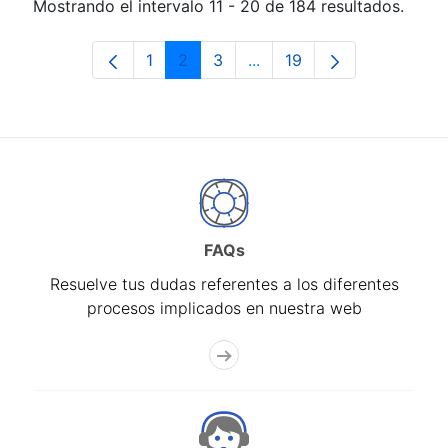
Mostrando el intervalo 11 - 20 de 184 resultados.
1
2
3
...
19
Página
Página
Página
Páginas intermedias Use 
Página
FAQs
Resuelve tus dudas referentes a los diferentes
procesos implicados en nuestra web