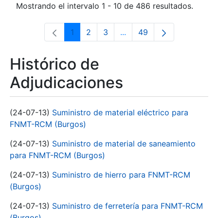
Mostrando el intervalo 1 - 10 de 486 resultados.
1
2
3
...
49
Página
Página
Página
Páginas intermedias Use 
Página
Histórico de
Adjudicaciones
(24-07-13)
Suministro de material eléctrico para
FNMT-RCM (Burgos)
(24-07-13)
Suministro de material de saneamiento
para FNMT-RCM (Burgos)
(24-07-13)
Suministro de hierro para FNMT-RCM
(Burgos)
(24-07-13)
Suministro de ferretería para FNMT-RCM
(Burgos)