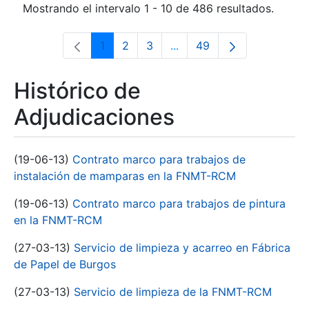
Mostrando el intervalo 1 - 10 de 486 resultados.
1
2
3
...
49
Página
Página
Página
Páginas intermedias Use 
Página
Histórico de
Adjudicaciones
(19-06-13)
Contrato marco para trabajos de
instalación de mamparas en la FNMT-RCM
(19-06-13)
Contrato marco para trabajos de pintura
en la FNMT-RCM
(27-03-13)
Servicio de limpieza y acarreo en Fábrica
de Papel de Burgos
(27-03-13)
Servicio de limpieza de la FNMT-RCM