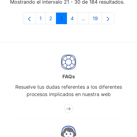
Mostrando el intervalo 21 - 30 de 184 resultados.
1
2
3
4
...
19
Página
Página
Página
Página
Páginas intermedias Us
Página
FAQs
Resuelve tus dudas referentes a los diferentes
procesos implicados en nuestra web