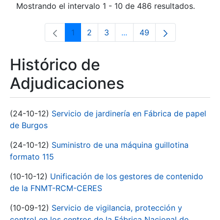
Mostrando el intervalo 1 - 10 de 486 resultados.
1
2
3
...
49
Página
Página
Página
Páginas intermedias Use 
Página
Histórico de
Adjudicaciones
(24-10-12)
Servicio de jardinería en Fábrica de papel
de Burgos
(24-10-12)
Suministro de una máquina guillotina
formato 115
(10-10-12)
Unificación de los gestores de contenido
de la FNMT-RCM-CERES
(10-09-12)
Servicio de vigilancia, protección y
control en los centros de la Fábrica Nacional de