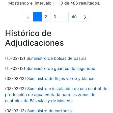
Mostrando el intervalo 1 - 10 de 486 resultados.
1
2
3
...
49
Página
Página
Página
Páginas intermedias Use 
Página
Histórico de
Adjudicaciones
(15-02-12)
Suministro de bolsas de basura
(15-02-12)
Suministro de guantes de seguridad
(08-02-12)
Suministro de flejes verde y blanco
(08-02-12)
Suministro e instalación de una central de
producción de agua enfriada para las zonas de
centrales de Básculas y de Moneda
(08-02-12)
Suministro de cartones