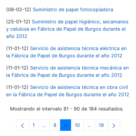
(08-02-12)
Suministro de papel fotocopiadora
(25-01-12)
Suministro de papel higiénico, secamanos
y celulosa en Fábrica de Papel de Burgos durante el
año 2012
(11-01-12)
Servicio de asistencia técnica eléctrica en
la Fábrica de Papel de Burgos durante el año 2012
(11-01-12)
Servicio de asistencia técnica mecánica en
la Fábrica de Papel de Burgos durante el año 2012
(11-01-12)
Servicio de asistencia técnica en obra civil
en la Fábrica de Papel de Burgos durante el año 2012
Mostrando el intervalo 81 - 90 de 184 resultados.
1
...
8
9
10
...
19
Página
Páginas intermedias Use TAB para despl
Página
Página
Página
Páginas intermedias
Página