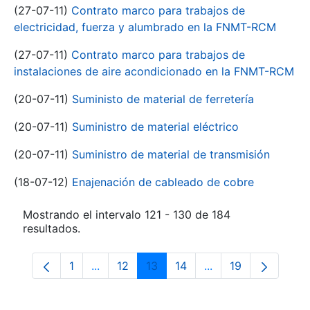
(27-07-11)
Contrato marco para trabajos de
electricidad, fuerza y alumbrado en la FNMT-RCM
(27-07-11)
Contrato marco para trabajos de
instalaciones de aire acondicionado en la FNMT-RCM
(20-07-11)
Suministo de material de ferretería
(20-07-11)
Suministro de material eléctrico
(20-07-11)
Suministro de material de transmisión
(18-07-12)
Enajenación de cableado de cobre
Mostrando el intervalo 121 - 130 de 184
resultados.
1
...
12
13
14
...
19
Página
Páginas intermedias Use TAB para despla
Página
Página
Página
Páginas intermedia
Página