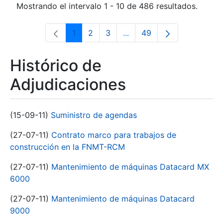
Mostrando el intervalo 1 - 10 de 486 resultados.
1
2
3
...
49
Página
Página
Página
Páginas intermedias Use 
Página
Histórico de
Adjudicaciones
(15-09-11)
Suministro de agendas
(27-07-11)
Contrato marco para trabajos de
construcción en la FNMT-RCM
(27-07-11)
Mantenimiento de máquinas Datacard MX
6000
(27-07-11)
Mantenimiento de máquinas Datacard
9000