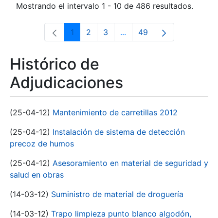
Mostrando el intervalo 1 - 10 de 486 resultados.
1
2
3
...
49
Página
Página
Página
Páginas intermedias Use 
Página
Histórico de
Adjudicaciones
(25-04-12)
Mantenimiento de carretillas 2012
(25-04-12)
Instalación de sistema de detección
precoz de humos
(25-04-12)
Asesoramiento en material de seguridad y
salud en obras
(14-03-12)
Suministro de material de droguería
(14-03-12)
Trapo limpieza punto blanco algodón,