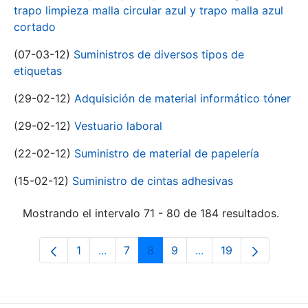
trapo limpieza malla circular azul y trapo malla azul
cortado
(07-03-12)
Suministros de diversos tipos de
etiquetas
(29-02-12)
Adquisición de material informático tóner
(29-02-12)
Vestuario laboral
(22-02-12)
Suministro de material de papelería
(15-02-12)
Suministro de cintas adhesivas
Mostrando el intervalo 71 - 80 de 184 resultados.
1
...
7
8
9
...
19
Página
Páginas intermedias Use TAB para desp
Página
Página
Página
Páginas intermedias 
Página