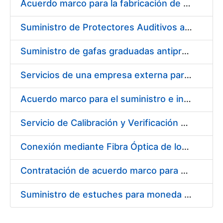
Acuerdo marco para la fabricación de piezas
Suministro de Protectores Auditivos a medida para las personas trabajadoras de los Centros de Trabajo de Madrid y Burgos
Suministro de gafas graduadas antiproyecciones para los trabajadores de la FNMT-RCM en los centros de trabajo de Madrid y Burgos
Servicios de una empresa externa para el asesoramiento y resolución de los recursos de alzada que se presentan relacionados con procesos de selección para la FNMT-RCM
Acuerdo marco para el suministro e instalación de persianas, estores y otros complementos
Servicio de Calibración y Verificación Externa de los Equipos de Medición del Servicio de Prevención de la FNMT-RCM
Conexión mediante Fibra Óptica de los Centros de Proceso de Datos (CPDs) de las sedes de la FNMT-RCM de Burgos y Madrid
Contratación de acuerdo marco para el Suministro de Material de Electricidad para la Fábrica Nacional de Moneda y Timbre-Real Casa de la Moneda en su centro de trabajo de Burgos
Suministro de estuches para moneda de 30 €