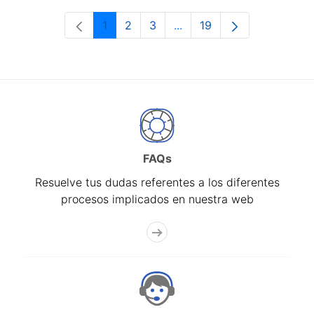
1
2
3
...
19
Página
Página
Página
Páginas intermedias Use 
Página
FAQs
Resuelve tus dudas referentes a los diferentes
procesos implicados en nuestra web