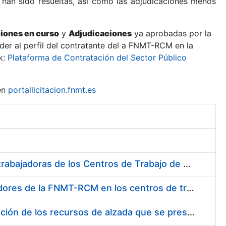
 han sido resueltas, así como las adjudicaciones menos
ciones en curso
y
Adjudicaciones
ya aprobadas por la
er al perfil del contratante del a FNMT-RCM en la
k:
Plataforma de Contratación del Sector Público
en
portallicitacion.fnmt.es
Suministro de Protectores Auditivos a medida para las personas trabajadoras de los Centros de Trabajo de Madrid y Burgos
Suministro de gafas graduadas antiproyecciones para los trabajadores de la FNMT-RCM en los centros de trabajo de Madrid y Burgos
Servicios de una empresa externa para el asesoramiento y resolución de los recursos de alzada que se presentan relacionados con procesos de selección para la FNMT-RCM