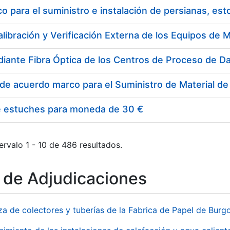
 para el suministro e instalación de persianas, es
e estuches para moneda de 30 €
ervalo 1 - 10 de 486 resultados.
o de Adjudicaciones
za de colectores y tuberías de la Fabrica de Papel de Burg