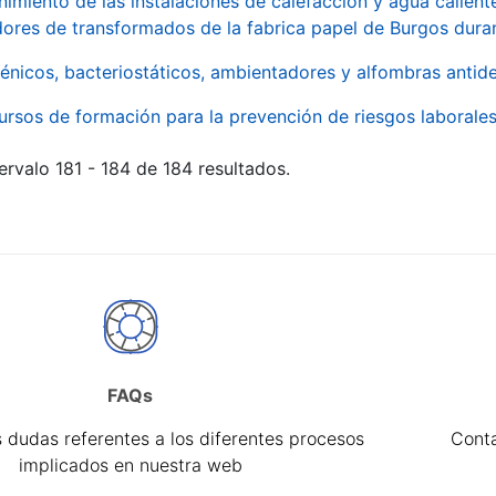
imiento de las instalaciones de calefacción y agua caliente
ores de transformados de la fabrica papel de Burgos duran
énicos, bacteriostáticos, ambientadores y alfombras antide
ursos de formación para la prevención de riesgos laborale
ervalo 181 - 184 de 184 resultados.
FAQs
 dudas referentes a los diferentes procesos
Cont
implicados en nuestra web