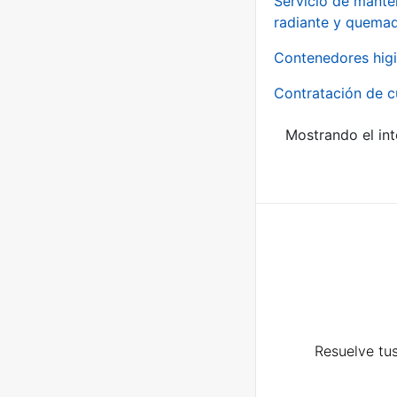
Servicio de manten
radiante y quemad
Contenedores higi
Contratación de c
Mostrando el int
Resuelve tus