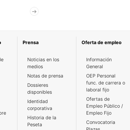
o
Prensa
Oferta de empleo
de
Noticias en los
Información
medios
General
Notas de prensa
OEP Personal
func. de carrera o
Dossieres
laboral fijo
disponibles
Ofertas de
Identidad
Empleo Público /
corporativa
bre
Empleo Fijo
Historia de la
Convocatoria
Peseta
Plazas