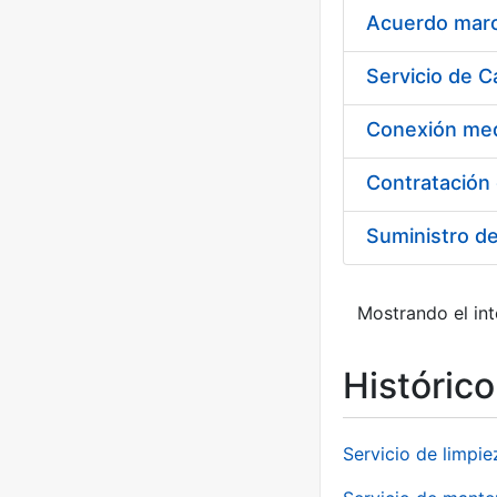
Acuerdo marco
Suministro d
Mostrando el int
Históric
Servicio de limpie