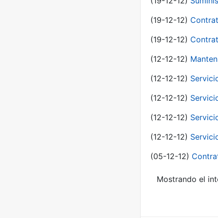
(19-12-12)
Suminis
(19-12-12)
Contrat
(19-12-12)
Contrat
(12-12-12)
Manteni
(12-12-12)
Servici
(12-12-12)
Servici
(12-12-12)
Servici
(12-12-12)
Servici
(05-12-12)
Contra
Mostrando el int