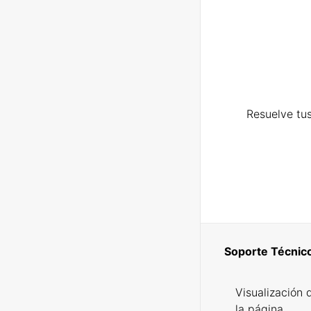
Resuelve tus
Soporte Técnic
Visualización 
la página