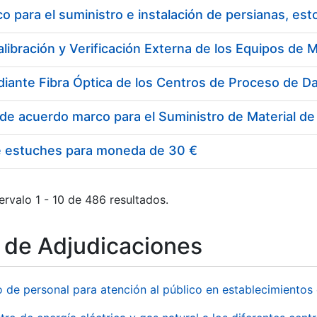
 para el suministro e instalación de persianas, es
e estuches para moneda de 30 €
ervalo 1 - 10 de 486 resultados.
o de Adjudicaciones
o de personal para atención al público en establecimient