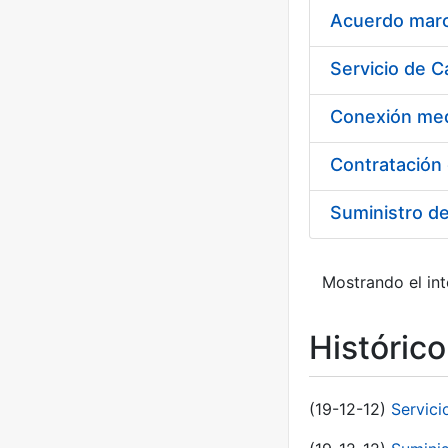
Acuerdo marco
Suministro d
Mostrando el int
Históric
(19-12-12)
Servici