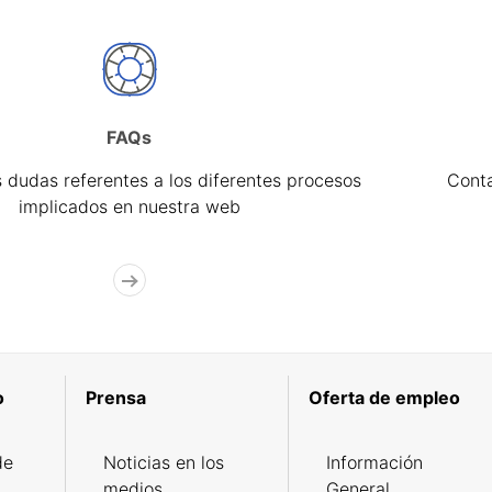
FAQs
 dudas referentes a los diferentes procesos
Cont
implicados en nuestra web
o
Prensa
Oferta de empleo
de
Noticias en los
Información
medios
General