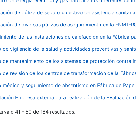
tro de energía eléctrica y gas natural a los diferentes ce
ación de póliza de seguro colectivo de asistencia sanitaria
ación de diversas pólizas de aseguramiento en la FNMT-R
miento de las instalaciones de calefacción en la Fábrica 
o de vigilancia de la salud y actividades preventivas y sanit
o de mantenimiento de los sistemas de protección contra
o de revisión de los centros de transformación de la Fábri
o médico y seguimiento de absentismo en Fábrica de Pape
tación Empresa externa para realización de la Evaluación d
ervalo 41 - 50 de 184 resultados.