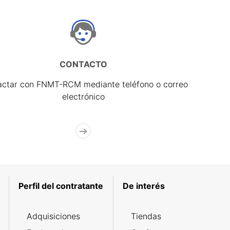
CONTACTO
actar con FNMT-RCM mediante teléfono o correo
electrónico
Perfil del contratante
De interés
Adquisiciones
Tiendas