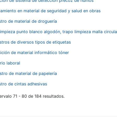
ación de sistema de detección precoz de humos
amiento en material de seguridad y salud en obras
stro de material de droguería
impieza punto blanco algodón, trapo limpieza malla circula
stros de diversos tipos de etiquetas
ición de material informático tóner
rio laboral
stro de material de papelería
stro de cintas adhesivas
ervalo 71 - 80 de 184 resultados.