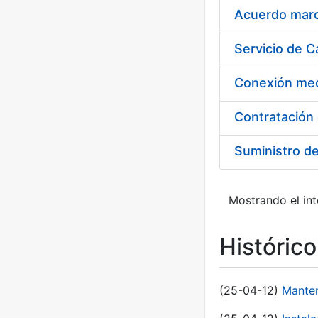
Acuerdo marco
Suministro d
Mostrando el int
Históric
(25-04-12)
Manten