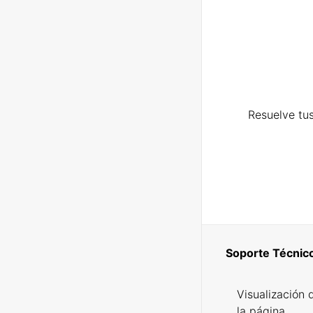
Resuelve tus
Soporte Técnic
Visualización 
la página