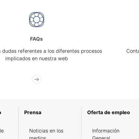
FAQs
 dudas referentes a los diferentes procesos
Cont
implicados en nuestra web
o
Prensa
Oferta de empleo
de
Noticias en los
Información
medios
General