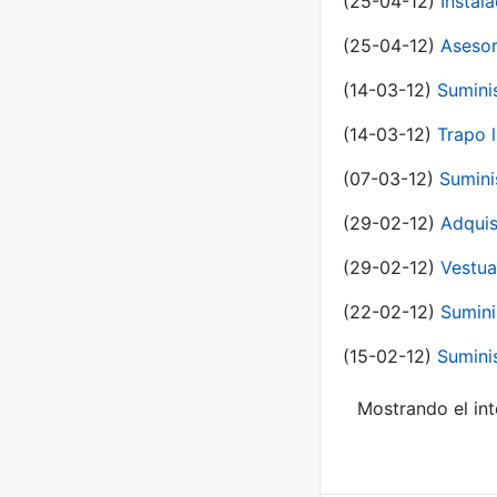
(25-04-12)
Instal
(25-04-12)
Asesor
(14-03-12)
Sumini
(14-03-12)
Trapo l
(07-03-12)
Sumini
(29-02-12)
Adquis
(29-02-12)
Vestua
(22-02-12)
Sumini
(15-02-12)
Sumini
Mostrando el int