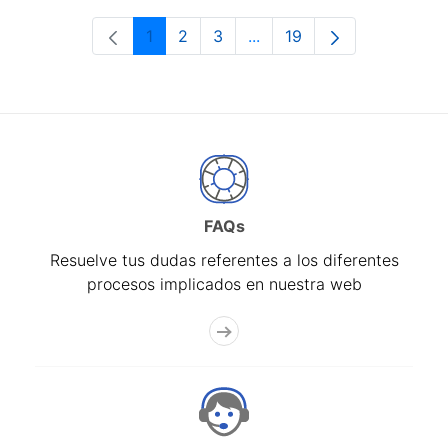
1
2
3
...
19
Página
Página
Página
Páginas intermedias Use 
Página
FAQs
Resuelve tus dudas referentes a los diferentes
procesos implicados en nuestra web