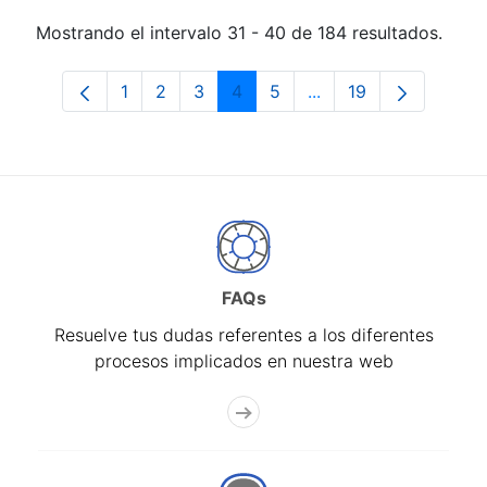
Mostrando el intervalo 31 - 40 de 184 resultados.
1
2
3
4
5
...
19
Página
Página
Página
Página
Página
Páginas intermedias 
Página
FAQs
Resuelve tus dudas referentes a los diferentes
procesos implicados en nuestra web