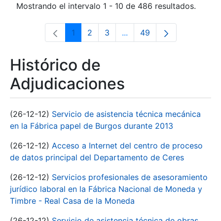
Mostrando el intervalo 1 - 10 de 486 resultados.
1
2
3
...
49
Página
Página
Página
Páginas intermedias Use 
Página
Histórico de
Adjudicaciones
(26-12-12)
Servicio de asistencia técnica mecánica
en la Fábrica papel de Burgos durante 2013
(26-12-12)
Acceso a Internet del centro de proceso
de datos principal del Departamento de Ceres
(26-12-12)
Servicios profesionales de asesoramiento
jurídico laboral en la Fábrica Nacional de Moneda y
Timbre - Real Casa de la Moneda
(26-12-12)
Servicio de asistencia técnica de obras