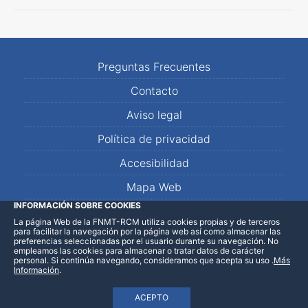
Preguntas Frecuentes
Contacto
Aviso legal
Política de privacidad
Accesibilidad
Mapa Web
INFORMACIÓN SOBRE COOKIES
La página Web de la FNMT-RCM utiliza cookies propias y de terceros
LinkedIn
Facebook
WhatsApp
para facilitar la navegación por la página web así como almacenar las
preferencias seleccionadas por el usuario durante su navegación. No
empleamos las cookies para almacenar o tratar datos de carácter
personal. Si continúa navegando, consideramos que acepta su uso
.
Más
Información
.
ACEPTO