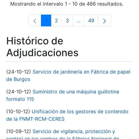
Mostrando el intervalo 1 - 10 de 486 resultados.
1
2
3
...
49
Página
Página
Página
Páginas intermedias Use 
Página
Histórico de
Adjudicaciones
(24-10-12)
Servicio de jardinería en Fábrica de papel
de Burgos
(24-10-12)
Suministro de una máquina guillotina
formato 115
(10-10-12)
Unificación de los gestores de contenido
de la FNMT-RCM-CERES
(10-09-12)
Servicio de vigilancia, protección y
control en los centros de la Fábrica Nacional de