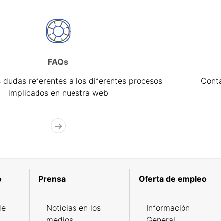
FAQs
 dudas referentes a los diferentes procesos
Cont
implicados en nuestra web
o
Prensa
Oferta de empleo
de
Noticias en los
Información
medios
General