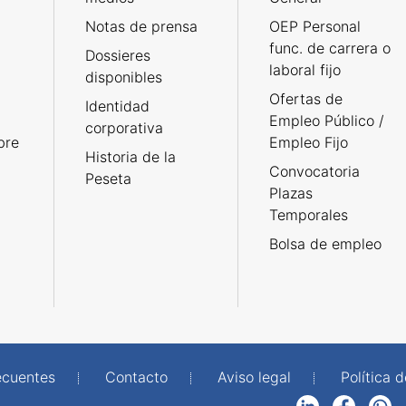
Notas de prensa
OEP Personal
func. de carrera o
Dossieres
laboral fijo
disponibles
Ofertas de
Identidad
Empleo Público /
corporativa
bre
Empleo Fijo
Historia de la
Convocatoria
Peseta
Plazas
Temporales
Bolsa de empleo
ecuentes
Contacto
Aviso legal
Política 