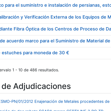
 para el suministro e instalación de persianas, es
e estuches para moneda de 30 €
ervalo 1 - 10 de 486 resultados.
o de Adjudicaciones
ESMO-PN/01/2012 Enajenación de Metales procedentes de 