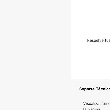
Resuelve tus
Soporte Técnic
Visualización 
la página