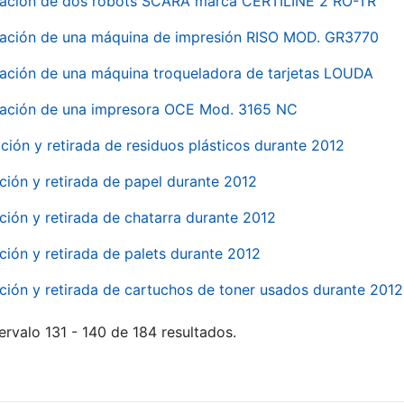
nación de dos robots SCARA marca CERTILINE 2 RO-TR
ación de una máquina de impresión RISO MOD. GR3770
ación de una máquina troqueladora de tarjetas LOUDA
ación de una impresora OCE Mod. 3165 NC
ción y retirada de residuos plásticos durante 2012
ción y retirada de papel durante 2012
ción y retirada de chatarra durante 2012
ción y retirada de palets durante 2012
ción y retirada de cartuchos de toner usados durante 2012
ervalo 131 - 140 de 184 resultados.