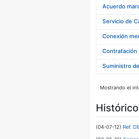
Acuerdo marco
Suministro d
Mostrando el int
Históric
(04-07-12)
Ref. D