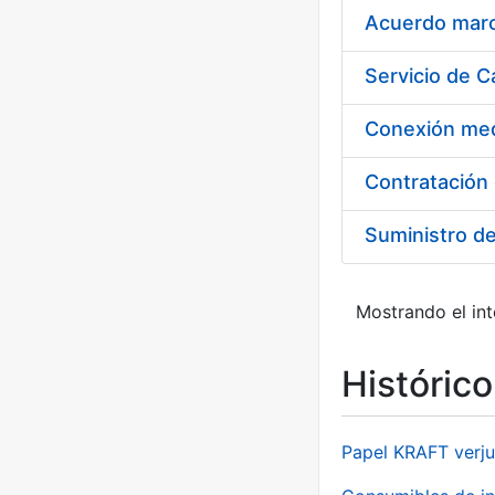
Acuerdo marco
Suministro d
Mostrando el int
Históric
Papel KRAFT verju