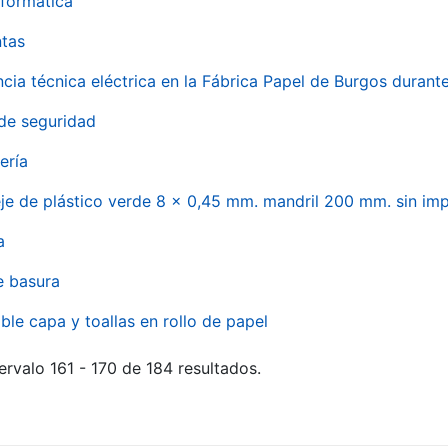
formática
ntas
ncia técnica eléctrica en la Fábrica Papel de Burgos durant
de seguridad
ería
eje de plástico verde 8 x 0,45 mm. mandril 200 mm. sin im
a
e basura
ble capa y toallas en rollo de papel
ervalo 161 - 170 de 184 resultados.