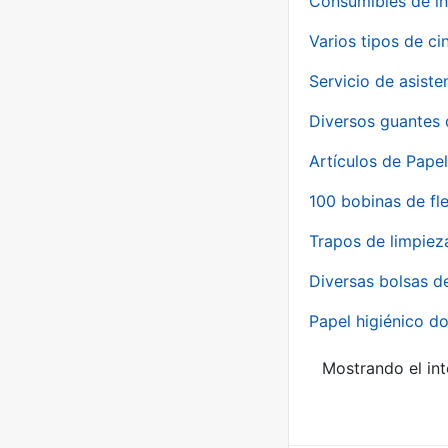
Consumibles de in
Varios tipos de ci
Servicio de asiste
Diversos guantes 
Artículos de Papel
100 bobinas de fl
Trapos de limpiez
Diversas bolsas d
Papel higiénico do
Mostrando el int