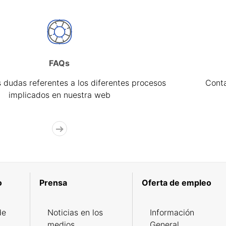
FAQs
 dudas referentes a los diferentes procesos
Cont
implicados en nuestra web
o
Prensa
Oferta de empleo
de
Noticias en los
Información
medios
General