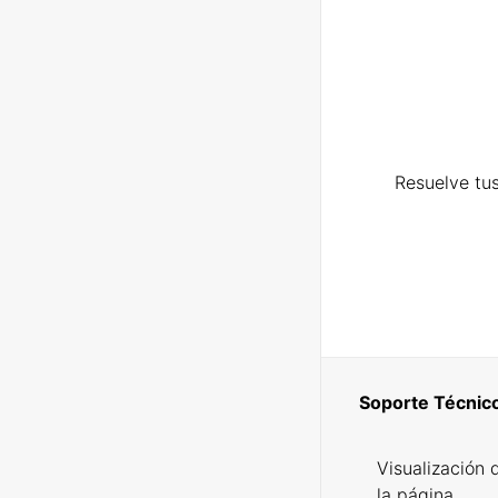
Resuelve tus
Soporte Técnic
Visualización 
la página