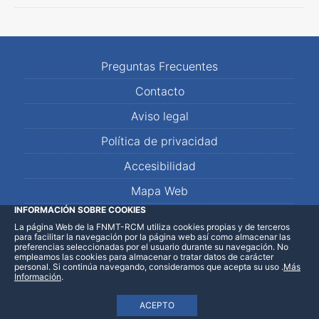
Preguntas Frecuentes
Contacto
Aviso legal
Política de privacidad
Accesibilidad
Mapa Web
INFORMACIÓN SOBRE COOKIES
La página Web de la FNMT-RCM utiliza cookies propias y de terceros
LinkedIn
Facebook
WhatsApp
para facilitar la navegación por la página web así como almacenar las
preferencias seleccionadas por el usuario durante su navegación. No
empleamos las cookies para almacenar o tratar datos de carácter
personal. Si continúa navegando, consideramos que acepta su uso
.
Más
Información
.
ACEPTO