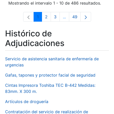
Mostrando el intervalo 1 - 10 de 486 resultados.
1
2
3
...
49
Página
Página
Página
Páginas intermedias Use 
Página
Histórico de
Adjudicaciones
Servicio de asistencia sanitaria de enfermería de
urgencias
Gafas, tapones y protector facial de seguridad
Cintas Impresora Toshiba TEC B-442 Medidas:
83mm. X 300 m.
Artículos de droguería
Contratación del servicio de realización de