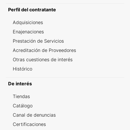
Perfil del contratante
Adquisiciones
Enajenaciones
Prestación de Servicios
Acreditación de Proveedores
Otras cuestiones de interés
Histórico
De interés
Tiendas
Catálogo
Canal de denuncias
Certificaciones