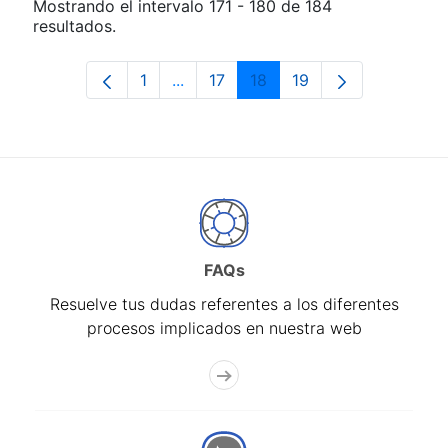
Mostrando el intervalo 171 - 180 de 184
resultados.
1
...
17
18
19
Página
Páginas intermedias Use TAB para d
Página
Página
Página
FAQs
Resuelve tus dudas referentes a los diferentes
procesos implicados en nuestra web