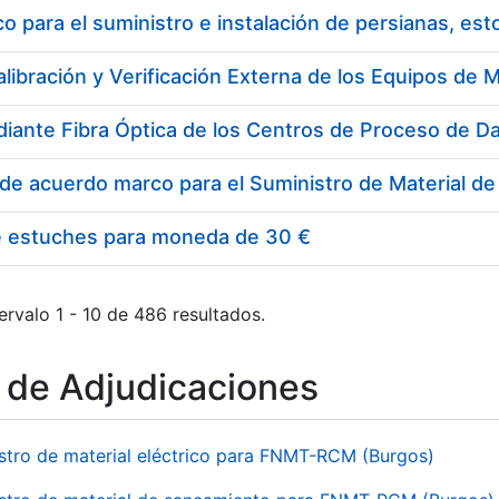
 para el suministro e instalación de persianas, es
e estuches para moneda de 30 €
ervalo 1 - 10 de 486 resultados.
o de Adjudicaciones
stro de material eléctrico para FNMT-RCM (Burgos)