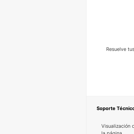
Resuelve tus
Soporte Técnic
Visualización 
la página