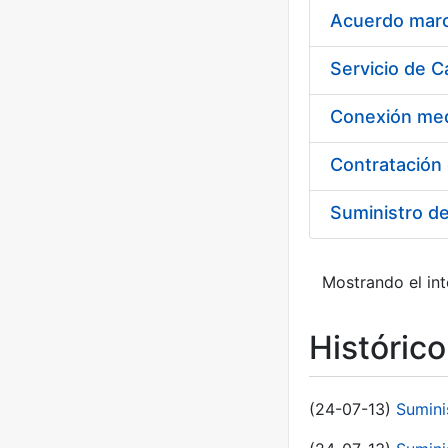
Acuerdo marco
Suministro d
Mostrando el int
Históric
(24-07-13)
Sumini