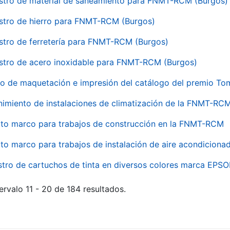
stro de material de saneamiento para FNMT-RCM (Burgos)
stro de hierro para FNMT-RCM (Burgos)
stro de ferretería para FNMT-RCM (Burgos)
stro de acero inoxidable para FNMT-RCM (Burgos)
io de maquetación e impresión del catálogo del premio To
imiento de instalaciones de climatización de la FNMT-RC
to marco para trabajos de construcción en la FNMT-RCM
to marco para trabajos de instalación de aire acondicio
stro de cartuchos de tinta en diversos colores marca EPS
ervalo 11 - 20 de 184 resultados.