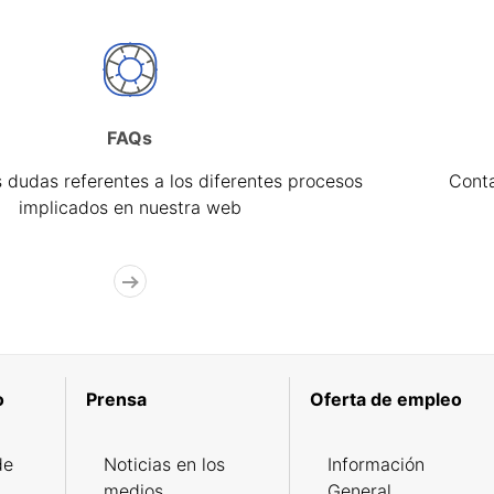
FAQs
 dudas referentes a los diferentes procesos
Cont
implicados en nuestra web
o
Prensa
Oferta de empleo
de
Noticias en los
Información
medios
General