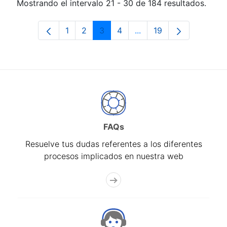
Mostrando el intervalo 21 - 30 de 184 resultados.
1
2
3
4
...
19
Página
Página
Página
Página
Páginas intermedias Us
Página
FAQs
Resuelve tus dudas referentes a los diferentes
procesos implicados en nuestra web