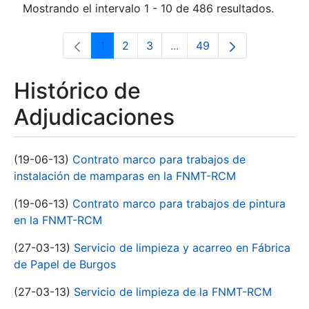
Mostrando el intervalo 1 - 10 de 486 resultados.
1
2
3
...
49
Página
Página
Página
Páginas intermedias Use 
Página
Histórico de
Adjudicaciones
(19-06-13)
Contrato marco para trabajos de
instalación de mamparas en la FNMT-RCM
(19-06-13)
Contrato marco para trabajos de pintura
en la FNMT-RCM
(27-03-13)
Servicio de limpieza y acarreo en Fábrica
de Papel de Burgos
(27-03-13)
Servicio de limpieza de la FNMT-RCM