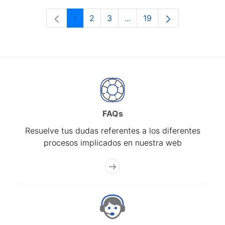
1
2
3
...
19
Página
Página
Página
Páginas intermedias Use 
Página
FAQs
Resuelve tus dudas referentes a los diferentes
procesos implicados en nuestra web