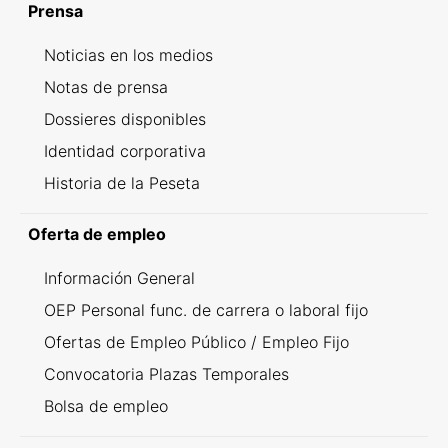
Prensa
Noticias en los medios
Notas de prensa
Dossieres disponibles
Identidad corporativa
Historia de la Peseta
Oferta de empleo
Información General
OEP Personal func. de carrera o laboral fijo
Ofertas de Empleo Público / Empleo Fijo
Convocatoria Plazas Temporales
Bolsa de empleo