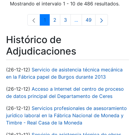
Mostrando el intervalo 1 - 10 de 486 resultados.
1
2
3
...
49
Página
Página
Página
Páginas intermedias Use 
Página
Histórico de
Adjudicaciones
(26-12-12)
Servicio de asistencia técnica mecánica
en la Fábrica papel de Burgos durante 2013
(26-12-12)
Acceso a Internet del centro de proceso
de datos principal del Departamento de Ceres
(26-12-12)
Servicios profesionales de asesoramiento
jurídico laboral en la Fábrica Nacional de Moneda y
Timbre - Real Casa de la Moneda
(26-12-12)
Servicio de asistencia técnica de obras