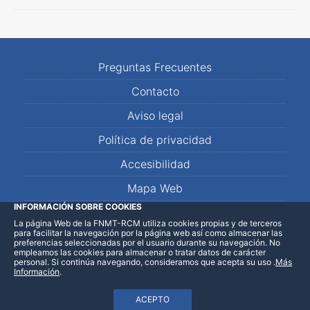
Preguntas Frecuentes
Contacto
Aviso legal
Política de privacidad
Accesibilidad
Mapa Web
INFORMACIÓN SOBRE COOKIES
La página Web de la FNMT-RCM utiliza cookies propias y de terceros
LinkedIn
Facebook
WhatsApp
para facilitar la navegación por la página web así como almacenar las
preferencias seleccionadas por el usuario durante su navegación. No
empleamos las cookies para almacenar o tratar datos de carácter
personal. Si continúa navegando, consideramos que acepta su uso
.
Más
Información
.
ACEPTO