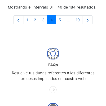
Mostrando el intervalo 31 - 40 de 184 resultados.
1
2
3
4
5
...
19
Página
Página
Página
Página
Página
Páginas intermedias 
Página
FAQs
Resuelve tus dudas referentes a los diferentes
procesos implicados en nuestra web