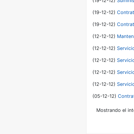
(19-12-12)
Suminis
(19-12-12)
Contrat
(19-12-12)
Contrat
(12-12-12)
Manteni
(12-12-12)
Servici
(12-12-12)
Servici
(12-12-12)
Servici
(12-12-12)
Servici
(05-12-12)
Contra
Mostrando el int