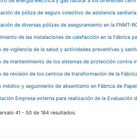
tro de energía eléctrica y gas natural a los diferentes ce
ación de póliza de seguro colectivo de asistencia sanitaria
ación de diversas pólizas de aseguramiento en la FNMT-R
miento de las instalaciones de calefacción en la Fábrica 
o de vigilancia de la salud y actividades preventivas y sanit
o de mantenimiento de los sistemas de protección contra
o de revisión de los centros de transformación de la Fábri
o médico y seguimiento de absentismo en Fábrica de Pape
tación Empresa externa para realización de la Evaluación d
ervalo 41 - 50 de 184 resultados.