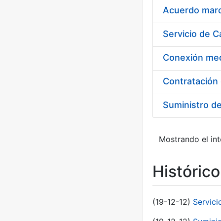
Acuerdo marco
Suministro d
Mostrando el int
Históric
(19-12-12)
Servici