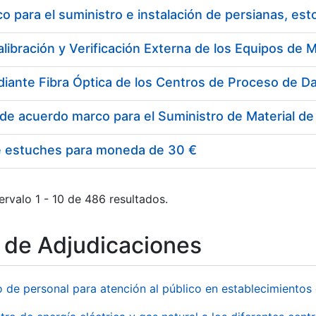
 para el suministro e instalación de persianas, es
e estuches para moneda de 30 €
ervalo 1 - 10 de 486 resultados.
o de Adjudicaciones
o de personal para atención al público en establecimient