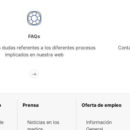
FAQs
 dudas referentes a los diferentes procesos
Cont
implicados en nuestra web
o
Prensa
Oferta de empleo
de
Noticias en los
Información
medios
General