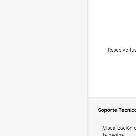
Resuelve tus
Soporte Técnic
Visualización 
la página