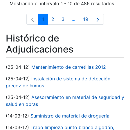
Mostrando el intervalo 1 - 10 de 486 resultados.
1
2
3
...
49
Página
Página
Página
Páginas intermedias Use 
Página
Histórico de
Adjudicaciones
(25-04-12)
Mantenimiento de carretillas 2012
(25-04-12)
Instalación de sistema de detección
precoz de humos
(25-04-12)
Asesoramiento en material de seguridad y
salud en obras
(14-03-12)
Suministro de material de droguería
(14-03-12)
Trapo limpieza punto blanco algodón,