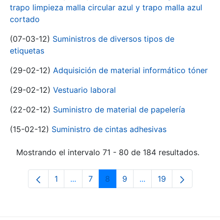
trapo limpieza malla circular azul y trapo malla azul
cortado
(07-03-12)
Suministros de diversos tipos de
etiquetas
(29-02-12)
Adquisición de material informático tóner
(29-02-12)
Vestuario laboral
(22-02-12)
Suministro de material de papelería
(15-02-12)
Suministro de cintas adhesivas
Mostrando el intervalo 71 - 80 de 184 resultados.
1
...
7
8
9
...
19
Página
Páginas intermedias Use TAB para desp
Página
Página
Página
Páginas intermedias 
Página