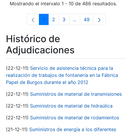
Mostrando el intervalo 1 - 10 de 486 resultados.
1
2
3
...
49
Página
Página
Página
Páginas intermedias Use 
Página
Histórico de
Adjudicaciones
(22-12-11)
Servicio de asistencia técnica para la
realización de trabajos de fontanería en la Fábrica
Papel de Burgos durante el año 2012
(22-12-11)
Suministros de material de transmisiones
(22-12-11)
Suministros de material de hidraúlica
(22-12-11)
Suministros de material de rodamientos
(21-12-11)
Suministros de energía a los diferentes