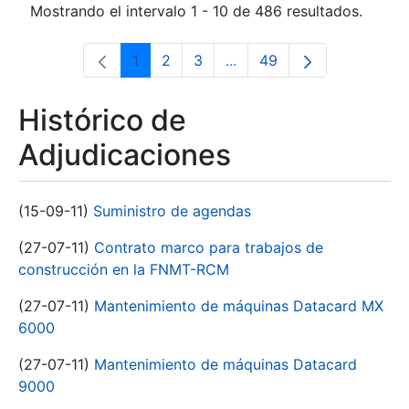
Mostrando el intervalo 1 - 10 de 486 resultados.
1
2
3
...
49
Página
Página
Página
Páginas intermedias Use 
Página
Histórico de
Adjudicaciones
(15-09-11)
Suministro de agendas
(27-07-11)
Contrato marco para trabajos de
construcción en la FNMT-RCM
(27-07-11)
Mantenimiento de máquinas Datacard MX
6000
(27-07-11)
Mantenimiento de máquinas Datacard
9000