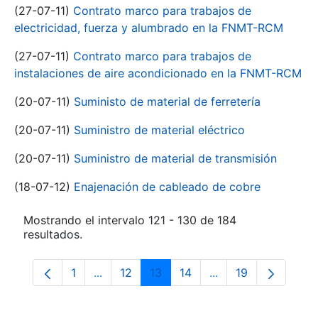
(27-07-11)
Contrato marco para trabajos de
electricidad, fuerza y alumbrado en la FNMT-RCM
(27-07-11)
Contrato marco para trabajos de
instalaciones de aire acondicionado en la FNMT-RCM
(20-07-11)
Suministo de material de ferretería
(20-07-11)
Suministro de material eléctrico
(20-07-11)
Suministro de material de transmisión
(18-07-12)
Enajenación de cableado de cobre
Mostrando el intervalo 121 - 130 de 184
resultados.
1
...
12
13
14
...
19
Página
Páginas intermedias Use TAB para despla
Página
Página
Página
Páginas intermedia
Página