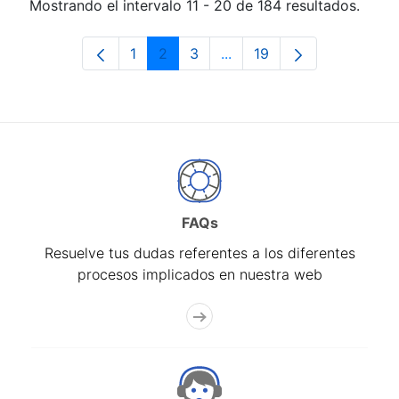
Mostrando el intervalo 11 - 20 de 184 resultados.
1
2
3
...
19
Página
Página
Página
Páginas intermedias Use 
Página
FAQs
Resuelve tus dudas referentes a los diferentes
procesos implicados en nuestra web