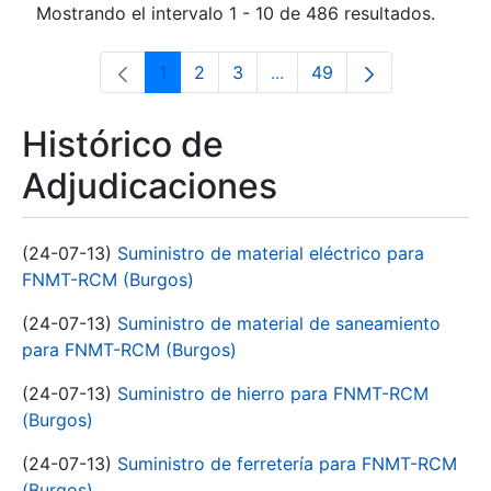
Mostrando el intervalo 1 - 10 de 486 resultados.
1
2
3
...
49
Página
Página
Página
Páginas intermedias Use 
Página
Histórico de
Adjudicaciones
(24-07-13)
Suministro de material eléctrico para
FNMT-RCM (Burgos)
(24-07-13)
Suministro de material de saneamiento
para FNMT-RCM (Burgos)
(24-07-13)
Suministro de hierro para FNMT-RCM
(Burgos)
(24-07-13)
Suministro de ferretería para FNMT-RCM
(Burgos)