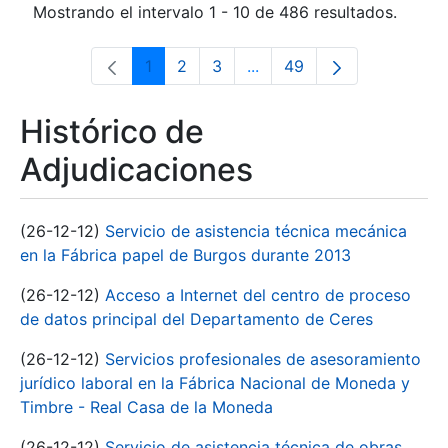
Mostrando el intervalo 1 - 10 de 486 resultados.
1
2
3
...
49
Página
Página
Página
Páginas intermedias Use 
Página
Histórico de
Adjudicaciones
(26-12-12)
Servicio de asistencia técnica mecánica
en la Fábrica papel de Burgos durante 2013
(26-12-12)
Acceso a Internet del centro de proceso
de datos principal del Departamento de Ceres
(26-12-12)
Servicios profesionales de asesoramiento
jurídico laboral en la Fábrica Nacional de Moneda y
Timbre - Real Casa de la Moneda
(26-12-12)
Servicio de asistencia técnica de obras