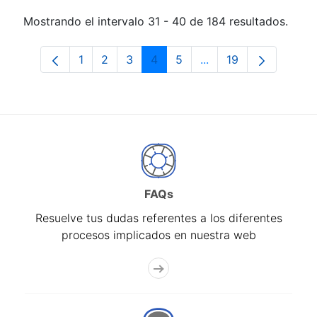
Mostrando el intervalo 31 - 40 de 184 resultados.
1
2
3
4
5
...
19
Página
Página
Página
Página
Página
Páginas intermedias 
Página
FAQs
Resuelve tus dudas referentes a los diferentes
procesos implicados en nuestra web