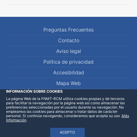
Preguntas Frecuentes
Contacto
Aviso legal
Política de privacidad
Accesibilidad
Mapa Web
INFORMACIÓN SOBRE COOKIES
La página Web de la FNMT-RCM utiliza cookies propias y de terceros
LinkedIn
Facebook
WhatsApp
para facilitar la navegación por la página web así como almacenar las
preferencias seleccionadas por el usuario durante su navegación. No
empleamos las cookies para almacenar o tratar datos de carácter
personal. Si continúa navegando, consideramos que acepta su uso
.
Más
Información
.
ACEPTO