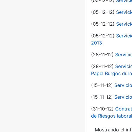
(05-12-12)
Servici
(05-12-12)
Servic
(05-12-12)
Servic
(05-12-12)
Servic
2013
(28-11-12)
Servici
(28-11-12)
Servici
Papel Burgos dura
(15-11-12)
Servici
(15-11-12)
Servici
(31-10-12)
Contrat
de Riesgos labor
Mostrando el int