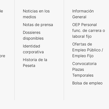
de
Noticias en los
Información
medios
General
Notas de prensa
OEP Personal
func. de carrera o
Dossieres
laboral fijo
disponibles
Ofertas de
Identidad
Empleo Público /
corporativa
bre
Empleo Fijo
Historia de la
Convocatoria
Peseta
Plazas
Temporales
Bolsa de empleo