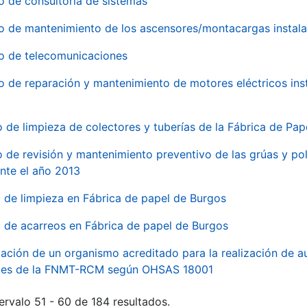
o de consultoría de sistemas
io de mantenimiento de los ascensores/montacargas instala
io de telecomunicaciones
io de reparación y mantenimiento de motores eléctricos ins
o de limpieza de colectores y tuberías de la Fábrica de Pa
o de revisión y mantenimiento preventivo de las grúas y pol
nte el año 2013
o de limpieza en Fábrica de papel de Burgos
o de acarreos en Fábrica de papel de Burgos
ación de un organismo acreditado para la realización de au
ales de la FNMT-RCM según OHSAS 18001
ervalo 51 - 60 de 184 resultados.