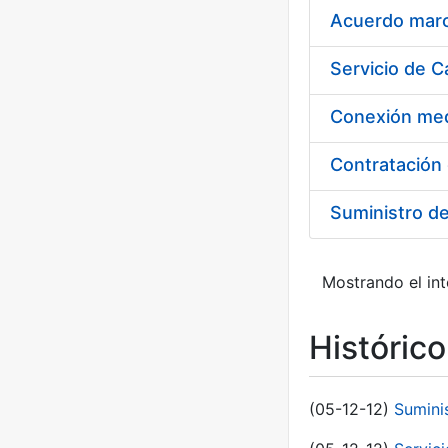
Acuerdo marco
Suministro d
Mostrando el int
Históric
(05-12-12)
Sumini