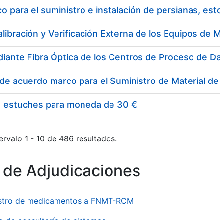
 para el suministro e instalación de persianas, es
e estuches para moneda de 30 €
ervalo 1 - 10 de 486 resultados.
o de Adjudicaciones
stro de medicamentos a FNMT-RCM