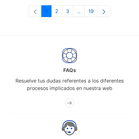
1
2
3
...
19
Página
Página
Página
Páginas intermedias Use 
Página
FAQs
Resuelve tus dudas referentes a los diferentes
procesos implicados en nuestra web