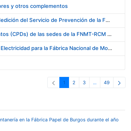
tores y otros complementos
Servicio de Calibración y Verificación Externa de los Equipos de Medición del Servicio de Prevención de la FNMT-RCM
Conexión mediante Fibra Óptica de los Centros de Proceso de Datos (CPDs) de las sedes de la FNMT-RCM de Burgos y Madrid
Contratación de acuerdo marco para el Suministro de Material de Electricidad para la Fábrica Nacional de Moneda y Timbre-Real Casa de la Moneda en su centro de trabajo de Burgos
1
2
3
...
49
Página
Página
Página
Páginas interme
Página
ontanería en la Fábrica Papel de Burgos durante el año