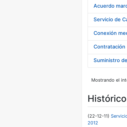
Acuerdo marco
Suministro d
Mostrando el int
Históric
(22-12-11)
Servici
2012