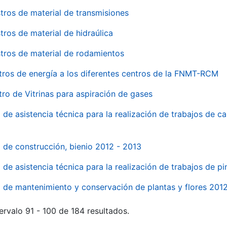
tros de material de transmisiones
tros de material de hidraúlica
tros de material de rodamientos
tros de energía a los diferentes centros de la FNMT-RCM
tro de Vitrinas para aspiración de gases
 de asistencia técnica para la realización de trabajos de c
l de construcción, bienio 2012 - 2013
o de asistencia técnica para la realización de trabajos de p
o de mantenimiento y conservación de plantas y flores 201
ervalo 91 - 100 de 184 resultados.