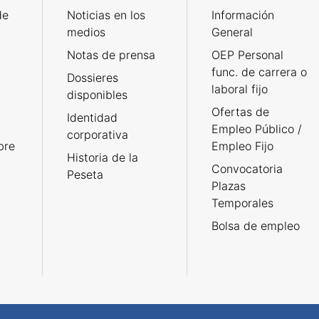
de
Noticias en los
Información
medios
General
Notas de prensa
OEP Personal
func. de carrera o
Dossieres
laboral fijo
disponibles
Ofertas de
Identidad
Empleo Público /
corporativa
bre
Empleo Fijo
Historia de la
Convocatoria
Peseta
Plazas
Temporales
Bolsa de empleo