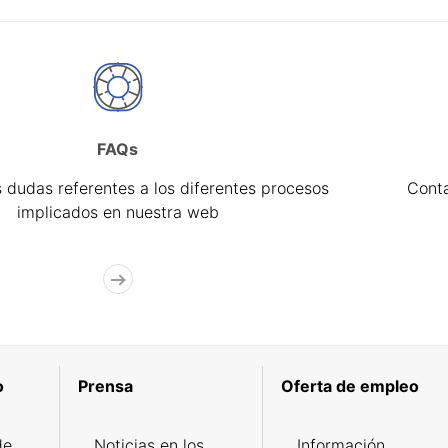
FAQs
 dudas referentes a los diferentes procesos
Cont
implicados en nuestra web
o
Prensa
Oferta de empleo
de
Noticias en los
Información