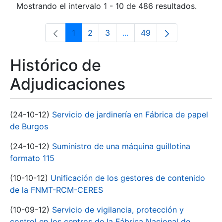
Mostrando el intervalo 1 - 10 de 486 resultados.
1
2
3
...
49
Página
Página
Página
Páginas intermedias Use 
Página
Histórico de
Adjudicaciones
(24-10-12)
Servicio de jardinería en Fábrica de papel
de Burgos
(24-10-12)
Suministro de una máquina guillotina
formato 115
(10-10-12)
Unificación de los gestores de contenido
de la FNMT-RCM-CERES
(10-09-12)
Servicio de vigilancia, protección y
control en los centros de la Fábrica Nacional de