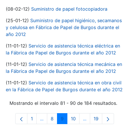
(08-02-12)
Suministro de papel fotocopiadora
(25-01-12)
Suministro de papel higiénico, secamanos
y celulosa en Fábrica de Papel de Burgos durante el
año 2012
(11-01-12)
Servicio de asistencia técnica eléctrica en
la Fábrica de Papel de Burgos durante el año 2012
(11-01-12)
Servicio de asistencia técnica mecánica en
la Fábrica de Papel de Burgos durante el año 2012
(11-01-12)
Servicio de asistencia técnica en obra civil
en la Fábrica de Papel de Burgos durante el año 2012
Mostrando el intervalo 81 - 90 de 184 resultados.
1
...
8
9
10
...
19
Página
Páginas intermedias Use TAB para despl
Página
Página
Página
Páginas intermedias
Página