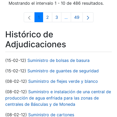
Mostrando el intervalo 1 - 10 de 486 resultados.
1
2
3
...
49
Página
Página
Página
Páginas intermedias Use 
Página
Histórico de
Adjudicaciones
(15-02-12)
Suministro de bolsas de basura
(15-02-12)
Suministro de guantes de seguridad
(08-02-12)
Suministro de flejes verde y blanco
(08-02-12)
Suministro e instalación de una central de
producción de agua enfriada para las zonas de
centrales de Básculas y de Moneda
(08-02-12)
Suministro de cartones