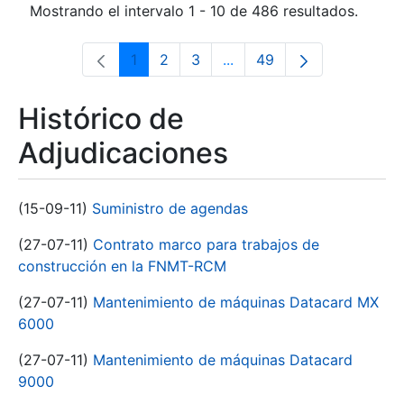
Mostrando el intervalo 1 - 10 de 486 resultados.
1
2
3
...
49
Página
Página
Página
Páginas intermedias Use 
Página
Histórico de
Adjudicaciones
(15-09-11)
Suministro de agendas
(27-07-11)
Contrato marco para trabajos de
construcción en la FNMT-RCM
(27-07-11)
Mantenimiento de máquinas Datacard MX
6000
(27-07-11)
Mantenimiento de máquinas Datacard
9000