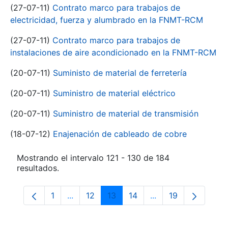
(27-07-11)
Contrato marco para trabajos de
electricidad, fuerza y alumbrado en la FNMT-RCM
(27-07-11)
Contrato marco para trabajos de
instalaciones de aire acondicionado en la FNMT-RCM
(20-07-11)
Suministo de material de ferretería
(20-07-11)
Suministro de material eléctrico
(20-07-11)
Suministro de material de transmisión
(18-07-12)
Enajenación de cableado de cobre
Mostrando el intervalo 121 - 130 de 184
resultados.
1
...
12
13
14
...
19
Página
Páginas intermedias Use TAB para despla
Página
Página
Página
Páginas intermedia
Página