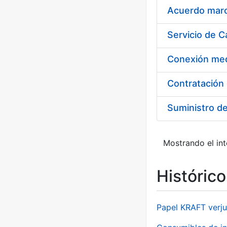
Acuerdo marco
Suministro d
Mostrando el int
Históric
Papel KRAFT verju