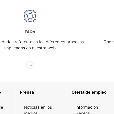
FAQs
 dudas referentes a los diferentes procesos
Cont
implicados en nuestra web
o
Prensa
Oferta de empleo
de
Noticias en los
Información
medios
General