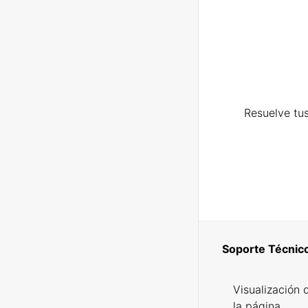
Resuelve tus
Soporte Técnic
Visualización 
la página