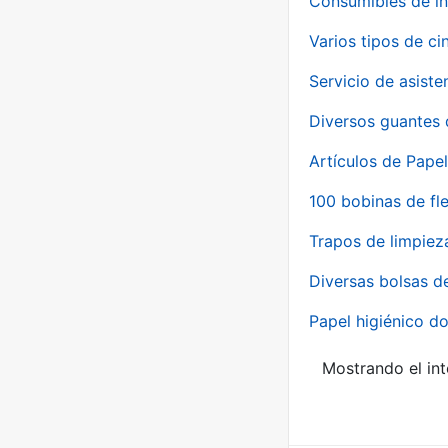
Consumibles de in
Varios tipos de ci
Servicio de asiste
Diversos guantes 
Artículos de Papel
100 bobinas de fl
Trapos de limpiez
Diversas bolsas d
Papel higiénico do
Mostrando el int