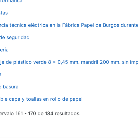
formática
ntas
ncia técnica eléctrica en la Fábrica Papel de Burgos durant
de seguridad
ería
eje de plástico verde 8 x 0,45 mm. mandril 200 mm. sin im
a
e basura
ble capa y toallas en rollo de papel
ervalo 161 - 170 de 184 resultados.