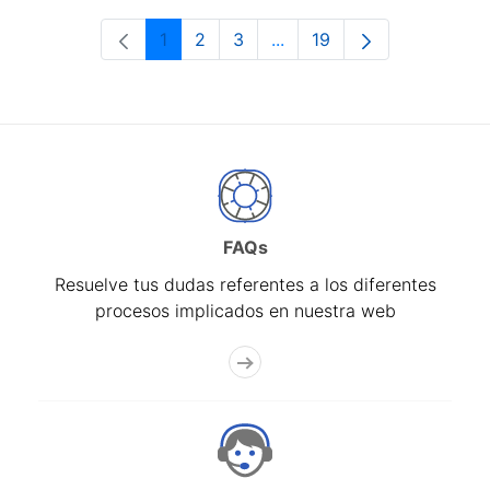
1
2
3
...
19
Página
Página
Página
Páginas intermedias Use 
Página
FAQs
Resuelve tus dudas referentes a los diferentes
procesos implicados en nuestra web