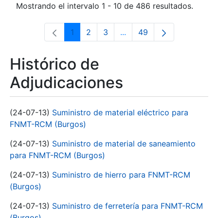
Mostrando el intervalo 1 - 10 de 486 resultados.
1
2
3
...
49
Página
Página
Página
Páginas intermedias Use 
Página
Histórico de
Adjudicaciones
(24-07-13)
Suministro de material eléctrico para
FNMT-RCM (Burgos)
(24-07-13)
Suministro de material de saneamiento
para FNMT-RCM (Burgos)
(24-07-13)
Suministro de hierro para FNMT-RCM
(Burgos)
(24-07-13)
Suministro de ferretería para FNMT-RCM
(Burgos)