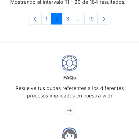
Mostrando el intervalo 11 - 20 de 184 resultados.
1
2
3
...
19
Página
Página
Página
Páginas intermedias Use 
Página
FAQs
Resuelve tus dudas referentes a los diferentes
procesos implicados en nuestra web