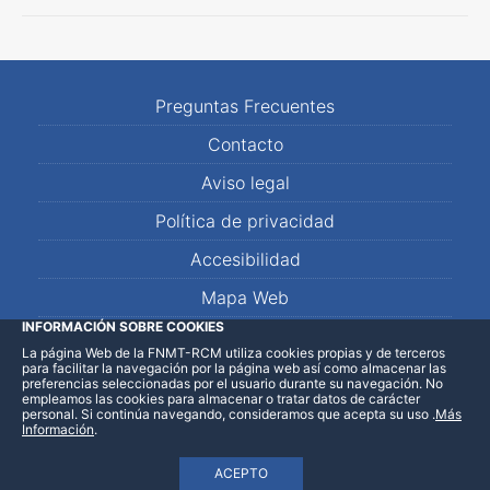
Preguntas Frecuentes
Contacto
Aviso legal
Política de privacidad
Accesibilidad
Mapa Web
INFORMACIÓN SOBRE COOKIES
La página Web de la FNMT-RCM utiliza cookies propias y de terceros
LinkedIn
Facebook
WhatsApp
para facilitar la navegación por la página web así como almacenar las
preferencias seleccionadas por el usuario durante su navegación. No
empleamos las cookies para almacenar o tratar datos de carácter
personal. Si continúa navegando, consideramos que acepta su uso
.
Más
Información
.
ACEPTO