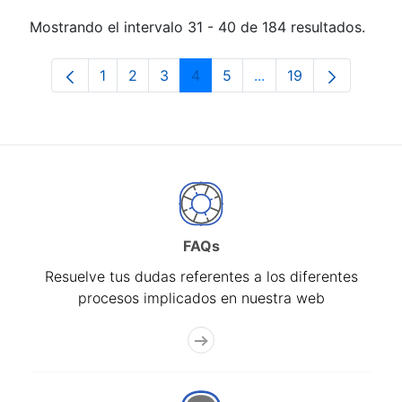
Mostrando el intervalo 31 - 40 de 184 resultados.
1
2
3
4
5
...
19
Página
Página
Página
Página
Página
Páginas intermedias 
Página
FAQs
Resuelve tus dudas referentes a los diferentes
procesos implicados en nuestra web