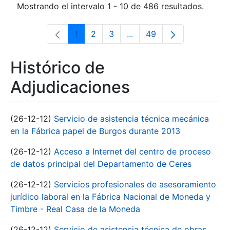
Mostrando el intervalo 1 - 10 de 486 resultados.
1
2
3
...
49
Página
Página
Página
Páginas intermedias Use 
Página
Histórico de
Adjudicaciones
(26-12-12)
Servicio de asistencia técnica mecánica
en la Fábrica papel de Burgos durante 2013
(26-12-12)
Acceso a Internet del centro de proceso
de datos principal del Departamento de Ceres
(26-12-12)
Servicios profesionales de asesoramiento
jurídico laboral en la Fábrica Nacional de Moneda y
Timbre - Real Casa de la Moneda
(26-12-12)
Servicio de asistencia técnica de obras