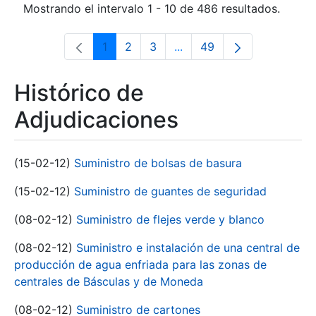
Mostrando el intervalo 1 - 10 de 486 resultados.
1
2
3
...
49
Página
Página
Página
Páginas intermedias Use 
Página
Histórico de
Adjudicaciones
(15-02-12)
Suministro de bolsas de basura
(15-02-12)
Suministro de guantes de seguridad
(08-02-12)
Suministro de flejes verde y blanco
(08-02-12)
Suministro e instalación de una central de
producción de agua enfriada para las zonas de
centrales de Básculas y de Moneda
(08-02-12)
Suministro de cartones