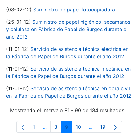
(08-02-12)
Suministro de papel fotocopiadora
(25-01-12)
Suministro de papel higiénico, secamanos
y celulosa en Fábrica de Papel de Burgos durante el
año 2012
(11-01-12)
Servicio de asistencia técnica eléctrica en
la Fábrica de Papel de Burgos durante el año 2012
(11-01-12)
Servicio de asistencia técnica mecánica en
la Fábrica de Papel de Burgos durante el año 2012
(11-01-12)
Servicio de asistencia técnica en obra civil
en la Fábrica de Papel de Burgos durante el año 2012
Mostrando el intervalo 81 - 90 de 184 resultados.
1
...
8
9
10
...
19
Página
Páginas intermedias Use TAB para despl
Página
Página
Página
Páginas intermedias
Página