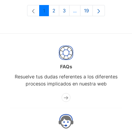
1
2
3
...
19
Página
Página
Página
Páginas intermedias Use 
Página
FAQs
Resuelve tus dudas referentes a los diferentes
procesos implicados en nuestra web