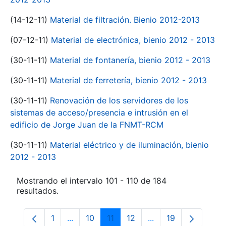
(14-12-11)
Material de filtración. Bienio 2012-2013
(07-12-11)
Material de electrónica, bienio 2012 - 2013
(30-11-11)
Material de fontanería, bienio 2012 - 2013
(30-11-11)
Material de ferretería, bienio 2012 - 2013
(30-11-11)
Renovación de los servidores de los
sistemas de acceso/presencia e intrusión en el
edificio de Jorge Juan de la FNMT-RCM
(30-11-11)
Material eléctrico y de iluminación, bienio
2012 - 2013
Mostrando el intervalo 101 - 110 de 184
resultados.
1
...
10
11
12
...
19
Página
Páginas intermedias Use TAB para despl
Página
Página
Página
Páginas intermedia
Página