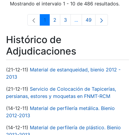
Mostrando el intervalo 1 - 10 de 486 resultados.
1
2
3
...
49
Página
Página
Página
Páginas intermedias Use 
Página
Histórico de
Adjudicaciones
(21-12-11)
Material de estanqueidad, bienio 2012 -
2013
(21-12-11)
Servicio de Colocación de Tapicerías,
persianas, estores y moquetas en FNMT-RCM
(14-12-11)
Material de perfilería metálica. Bienio
2012-2013
(14-12-11)
Material de perfilería de plástico. Bienio
2012-2013