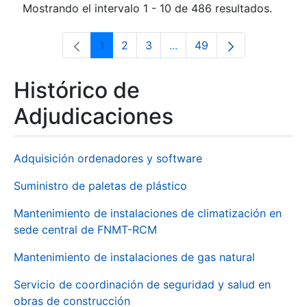
Mostrando el intervalo 1 - 10 de 486 resultados.
1
2
3
...
49
Página
Página
Página
Páginas intermedias Use 
Página
Histórico de
Adjudicaciones
Adquisición ordenadores y software
Suministro de paletas de plástico
Mantenimiento de instalaciones de climatización en
sede central de FNMT-RCM
Mantenimiento de instalaciones de gas natural
Servicio de coordinación de seguridad y salud en
obras de construcción