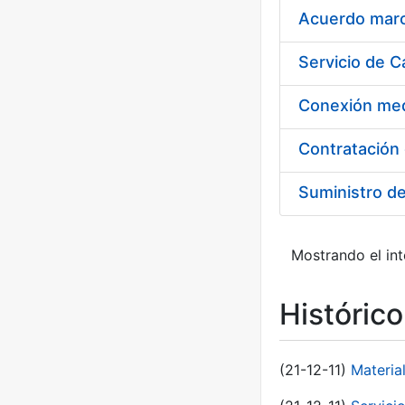
Acuerdo marco
Suministro d
Mostrando el int
Históric
(21-12-11)
Materia