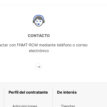
CONTACTO
actar con FNMT-RCM mediante teléfono o correo
electrónico
Perfil del contratante
De interés
Adquisiciones
Tiendas