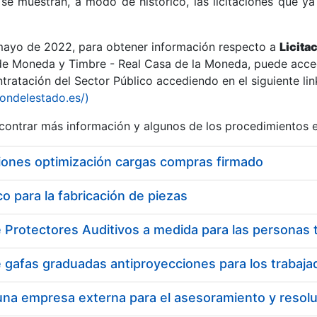
se muestran, a modo de histórico, las licitaciones que ya
 mayo de 2022, para obtener información respecto a
Licita
de Moneda y Timbre - Real Casa de la Moneda, puede acced
ratación del Sector Público accediendo en el siguiente lin
r
iondelestado.es/)
ontrar más información y algunos de los procedimientos 
iones optimización cargas compras firmado
 para la fabricación de piezas
tar