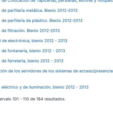
o de Colocación de Tapicerías, persianas, estores y moqu
 de perfilería metálica. Bienio 2012-2013
 de perfilería de plástico. Bienio 2012-2013
 de filtración. Bienio 2012-2013
l de electrónica, bienio 2012 - 2013
l de fontanería, bienio 2012 - 2013
 de ferretería, bienio 2012 - 2013
ión de los servidores de los sistemas de acceso/presencia 
 eléctrico y de iluminación, bienio 2012 - 2013
ervalo 101 - 110 de 184 resultados.