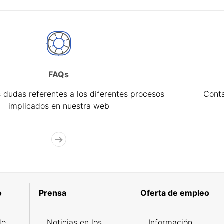
FAQs
 dudas referentes a los diferentes procesos
Cont
implicados en nuestra web
o
Prensa
Oferta de empleo
de
Noticias en los
Información